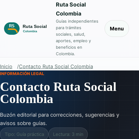
Ruta Social
Colombia
Guías independientes
para trámites
Menu
sociales, salud,
aportes, empleo y
beneficios en
Colombia.
Inicio
Contacto Ruta Social Colombia
INFORMACIÓN LEGAL
Contacto Ruta Social
Colombia
Buzón editorial para correcciones, sugerencias y
avisos sobre guías.
Tipo: Guía práctica
Lectura: 3 min