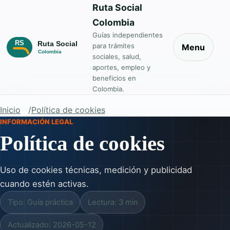
Ruta Social
Colombia
Guías independientes
para trámites
Menu
sociales, salud,
aportes, empleo y
beneficios en
Colombia.
Inicio
Política de cookies
INFORMACIÓN LEGAL
Política de cookies
Uso de cookies técnicas, medición y publicidad
cuando estén activas.
Tipo: Guía práctica
Lectura: 3 min
Actualizado: 2026-05-12