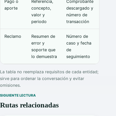
Pago o
Referencia,
Comprobante
aporte
concepto,
descargado y
valor y
número de
periodo
transacción
Reclamo
Resumen de
Número de
error y
caso y fecha
soporte que
de
lo demuestra
seguimiento
La tabla no reemplaza requisitos de cada entidad;
sirve para ordenar la conversación y evitar
omisiones.
SIGUIENTE LECTURA
Rutas relacionadas