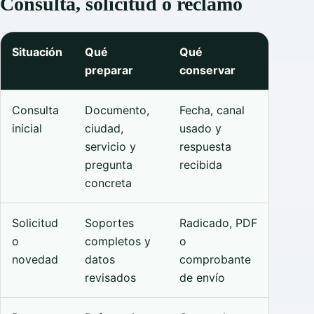
Consulta, solicitud o reclamo
Situación
Qué
Qué
preparar
conservar
Consulta
Documento,
Fecha, canal
inicial
ciudad,
usado y
servicio y
respuesta
pregunta
recibida
concreta
Solicitud
Soportes
Radicado, PDF
o
completos y
o
novedad
datos
comprobante
revisados
de envío