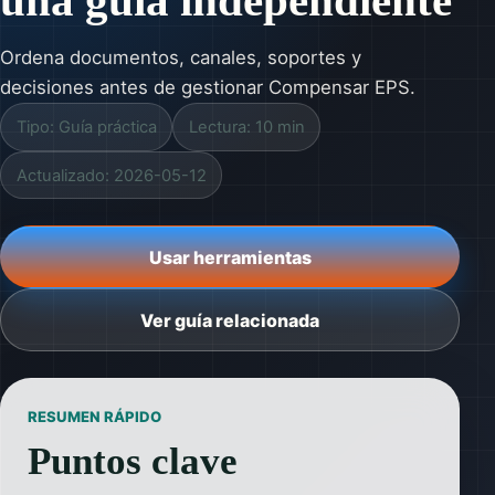
una guía independiente
Ordena documentos, canales, soportes y
decisiones antes de gestionar Compensar EPS.
Tipo: Guía práctica
Lectura: 10 min
Actualizado: 2026-05-12
Usar herramientas
Ver guía relacionada
RESUMEN RÁPIDO
Puntos clave