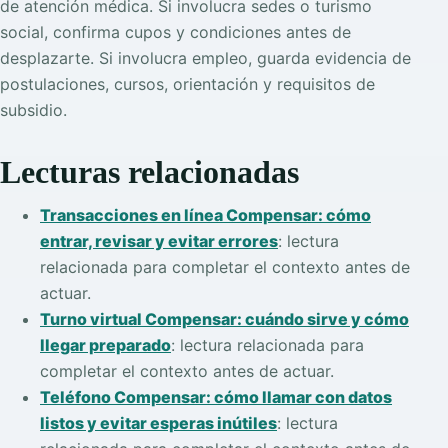
de atención médica. Si involucra sedes o turismo
social, confirma cupos y condiciones antes de
desplazarte. Si involucra empleo, guarda evidencia de
postulaciones, cursos, orientación y requisitos de
subsidio.
Lecturas relacionadas
Transacciones en línea Compensar: cómo
entrar, revisar y evitar errores
: lectura
relacionada para completar el contexto antes de
actuar.
Turno virtual Compensar: cuándo sirve y cómo
llegar preparado
: lectura relacionada para
completar el contexto antes de actuar.
Teléfono Compensar: cómo llamar con datos
listos y evitar esperas inútiles
: lectura