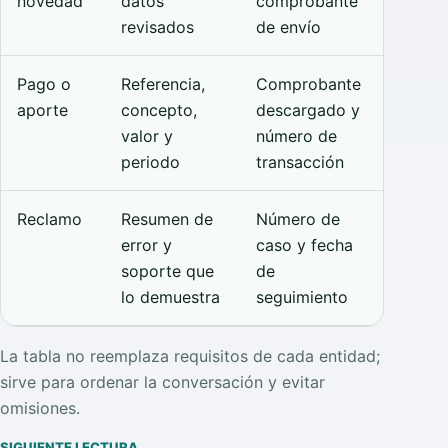
novedad
datos
comprobante
revisados
de envío
Pago o
Referencia,
Comprobante
aporte
concepto,
descargado y
valor y
número de
periodo
transacción
Reclamo
Resumen de
Número de
error y
caso y fecha
soporte que
de
lo demuestra
seguimiento
La tabla no reemplaza requisitos de cada entidad;
sirve para ordenar la conversación y evitar
omisiones.
SIGUIENTE LECTURA