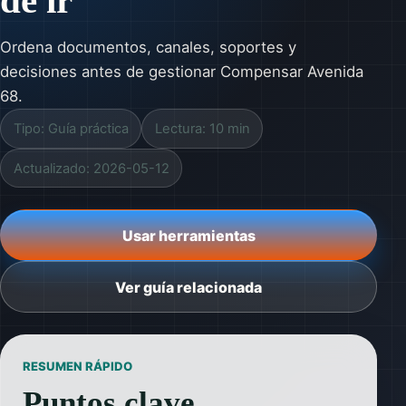
de ir
Ordena documentos, canales, soportes y
decisiones antes de gestionar Compensar Avenida
68.
Tipo: Guía práctica
Lectura: 10 min
Actualizado: 2026-05-12
Usar herramientas
Ver guía relacionada
RESUMEN RÁPIDO
Puntos clave