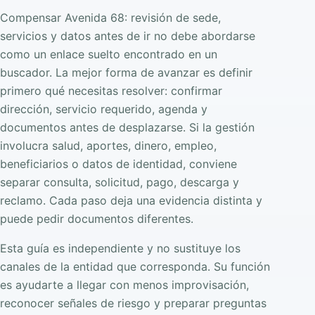
Compensar Avenida 68: revisión de sede,
servicios y datos antes de ir no debe abordarse
como un enlace suelto encontrado en un
buscador. La mejor forma de avanzar es definir
primero qué necesitas resolver: confirmar
dirección, servicio requerido, agenda y
documentos antes de desplazarse. Si la gestión
involucra salud, aportes, dinero, empleo,
beneficiarios o datos de identidad, conviene
separar consulta, solicitud, pago, descarga y
reclamo. Cada paso deja una evidencia distinta y
puede pedir documentos diferentes.
Esta guía es independiente y no sustituye los
canales de la entidad que corresponda. Su función
es ayudarte a llegar con menos improvisación,
reconocer señales de riesgo y preparar preguntas